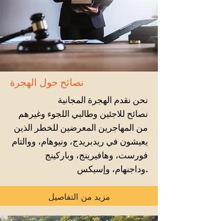
نصائح حول الهجرة
نحن نقدم الهجرة المجانية
نصائح للاجئين وطالبي اللجوء وغيرهم
من المهاجرين المعرضين للخطر الذين
يعيشون في ريدبريدج، ونيوهام، ووالتام
فورست، وهافيرينج، وباركينج
وداجنهام، وإسيكس.
مزيد من التفاصيل