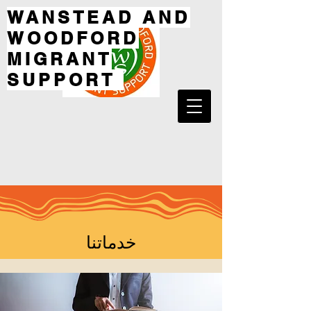
WANSTEAD AND
WOODFORD
MIGRANT
SUPPORT
خدماتنا